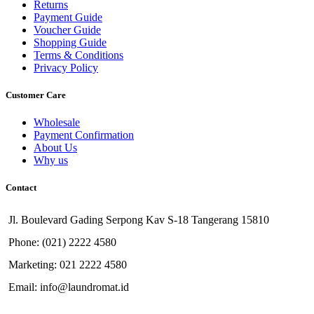
Returns
Payment Guide
Voucher Guide
Shopping Guide
Terms & Conditions
Privacy Policy
Customer Care
Wholesale
Payment Confirmation
About Us
Why us
Contact
Jl. Boulevard Gading Serpong Kav S-18 Tangerang 15810
Phone: (021) 2222 4580
Marketing: 021 2222 4580
Email: info@laundromat.id