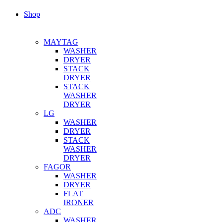
Shop
MAYTAG
WASHER
DRYER
STACK
DRYER
STACK
WASHER
DRYER
LG
WASHER
DRYER
STACK
WASHER
DRYER
FAGOR
WASHER
DRYER
FLAT
IRONER
ADC
WASHER