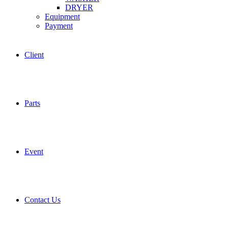
DRYER
Equipment
Payment
Client
Parts
Event
Contact Us