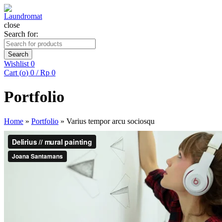
close
Search for:
Search
Wishlist
0
Cart (
o
)
0
/
Rp
0
Portfolio
Home
»
Portfolio
»
Varius tempor arcu sociosqu