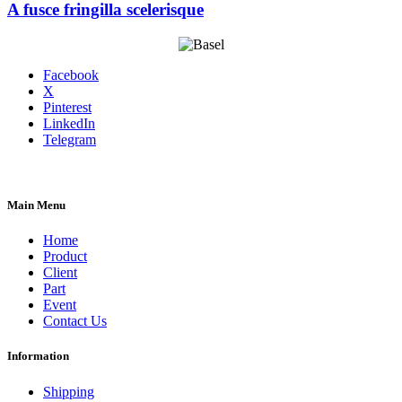
A fusce fringilla scelerisque
Facebook
X
Pinterest
LinkedIn
Telegram
Main Menu
Home
Product
Client
Part
Event
Contact Us
Information
Shipping