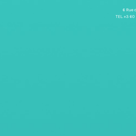
6 Rue 
TEL. +3 60