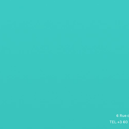
6 Rue 
TEL. +3 60