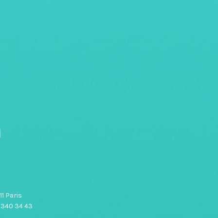
n
1 Paris
0 340 34 43