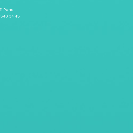
1 Paris
0 340 34 43