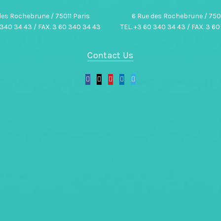
des Rochebrune / 75011 Paris
6 Rue des Rochebrune / 7501
 340 34 43 / FAX. 3 60 340 34 43
TEL. +3 60 340 34 43 / FAX. 3 6
Contact Us