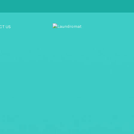
CT US