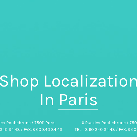
Shop Localizatio
In
Paris
des Rochebrune / 75011 Paris
6 Rue des Rochebrune / 7501
 340 34 43 / FAX. 3 60 340 34 43
TEL. +3 60 340 34 43 / FAX. 3 6